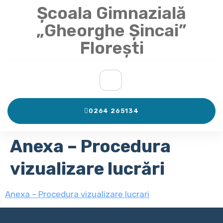
Școala Gimnazială
„Gheorghe Șincai”
Florești
0264 265134
Anexa – Procedura
vizualizare lucrări
Anexa – Procedura vizualizare lucrari