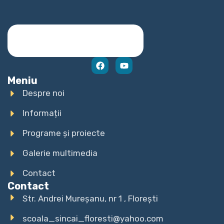
Meniu
Despre noi
Informații
Programe și proiecte
Galerie multimedia
Contact
Contact
Str. Andrei Mureșanu, nr 1 , Florești
scoala_sincai_floresti@yahoo.com