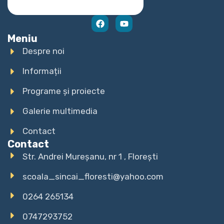
Meniu
Despre noi
Informații
Programe și proiecte
Galerie multimedia
Contact
Contact
Str. Andrei Mureșanu, nr 1 , Florești
scoala_sincai_floresti@yahoo.com
0264 265134
0747293752