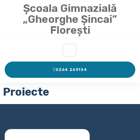
Școala Gimnazială
„Gheorghe Șincai”
Florești
0264 265134
Proiecte