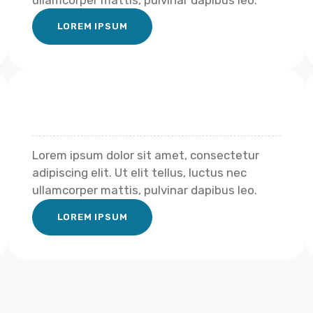
ullamcorper mattis, pulvinar dapibus leo.
LOREM IPSUM
Lorem ipsum dolor sit amet, consectetur
adipiscing elit. Ut elit tellus, luctus nec
ullamcorper mattis, pulvinar dapibus leo.
LOREM IPSUM