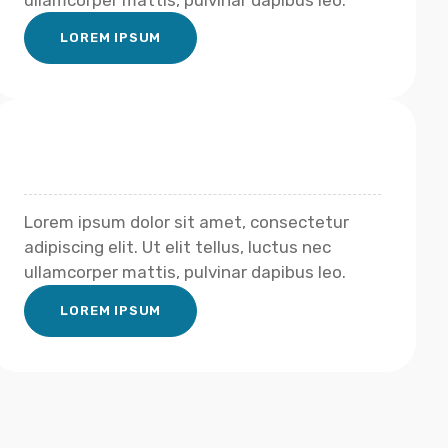
ullamcorper mattis, pulvinar dapibus leo.
LOREM IPSUM
Lorem ipsum dolor sit amet, consectetur
adipiscing elit. Ut elit tellus, luctus nec
ullamcorper mattis, pulvinar dapibus leo.
LOREM IPSUM