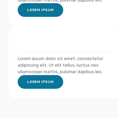
ullamcorper mattis, pulvinar dapibus leo.
LOREM IPSUM
Lorem ipsum dolor sit amet, consectetur
adipiscing elit. Ut elit tellus, luctus nec
ullamcorper mattis, pulvinar dapibus leo.
LOREM IPSUM