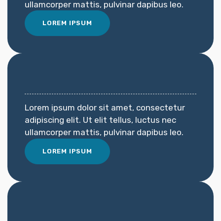
ullamcorper mattis, pulvinar dapibus leo.
LOREM IPSUM
Lorem ipsum dolor sit amet, consectetur
adipiscing elit. Ut elit tellus, luctus nec
ullamcorper mattis, pulvinar dapibus leo.
LOREM IPSUM