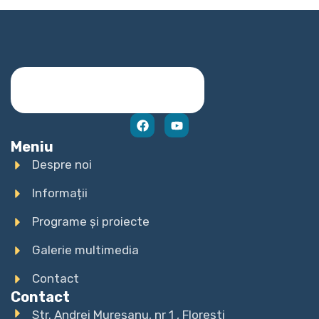
Meniu
Despre noi
Informații
Programe și proiecte
Galerie multimedia
Contact
Contact
Str. Andrei Mureșanu, nr 1 , Florești