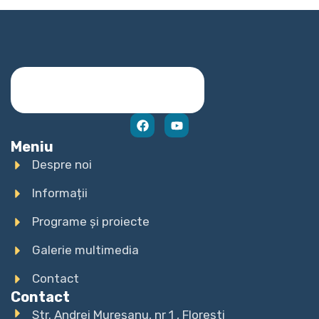
Meniu
Despre noi
Informații
Programe și proiecte
Galerie multimedia
Contact
Contact
Str. Andrei Mureșanu, nr 1 , Florești