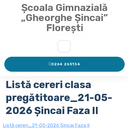
Școala Gimnazială
„Gheorghe Șincai”
Florești
0264 265134
Listă cereri clasa
pregătitoare_21-05-
2026 Șincai Faza II
Listă cereri_21-05-2026 Șincai Faza II