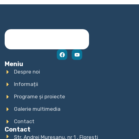
Meniu
Despre noi
Informații
Programe și proiecte
Galerie multimedia
Contact
Contact
Str. Andrei Mureșanu, nr 1 , Florești