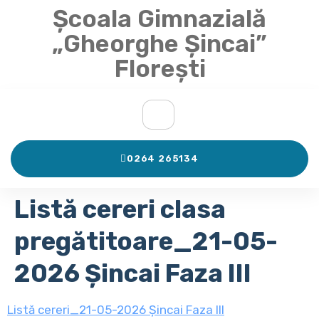
Școala Gimnazială
„Gheorghe Șincai”
Florești
0264 265134
Listă cereri clasa
pregătitoare_21-05-
2026 Șincai Faza III
Listă cereri_21-05-2026 Șincai Faza III