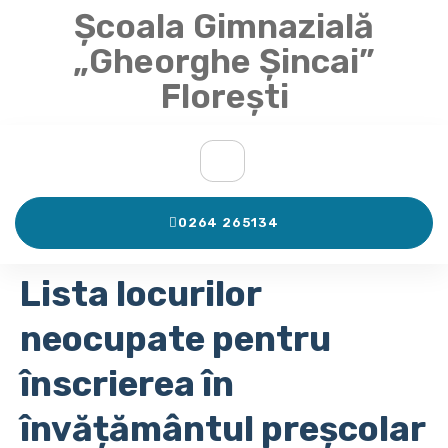
Școala Gimnazială
„Gheorghe Șincai”
Florești
0264 265134
Lista locurilor
neocupate pentru
înscrierea în
învățământul preșcolar