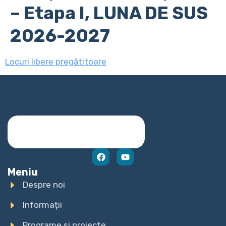
– Etapa I, LUNA DE SUS
2026-2027
Locuri libere pregătitoare
Meniu
Despre noi
Informații
Programe și proiecte