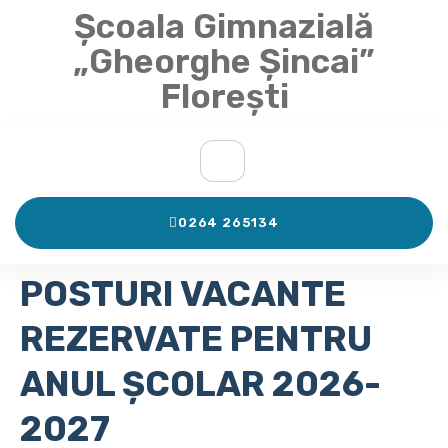
Școala Gimnazială
„Gheorghe Șincai”
Florești
0264 265134
POSTURI VACANTE
REZERVATE PENTRU
ANUL ȘCOLAR 2026-
2027