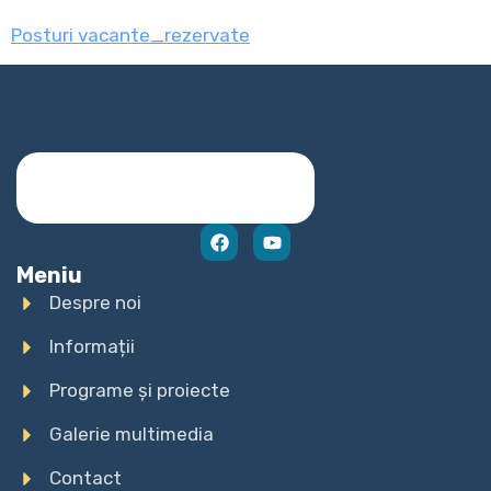
Posturi vacante_rezervate
Meniu
Despre noi
Informații
Programe și proiecte
Galerie multimedia
Contact