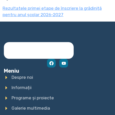
Rezultatele primei etape de înscriere la grădiniță
pentru anul școlar 2026-2027
Meniu
Despre noi
Informații
Programe și proiecte
Galerie multimedia