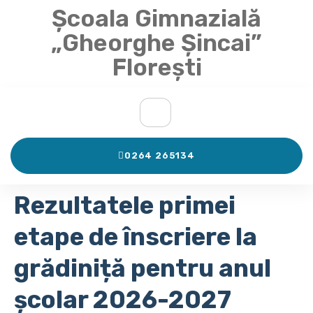
Școala Gimnazială
„Gheorghe Șincai”
Florești
0264 265134
Rezultatele primei
etape de înscriere la
grădiniță pentru anul
școlar 2026-2027