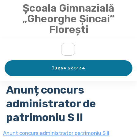
Școala Gimnazială
„Gheorghe Șincai”
Florești
0264 265134
Anunț concurs
administrator de
patrimoniu S II
Anunt concurs administrator patrimoniu S II