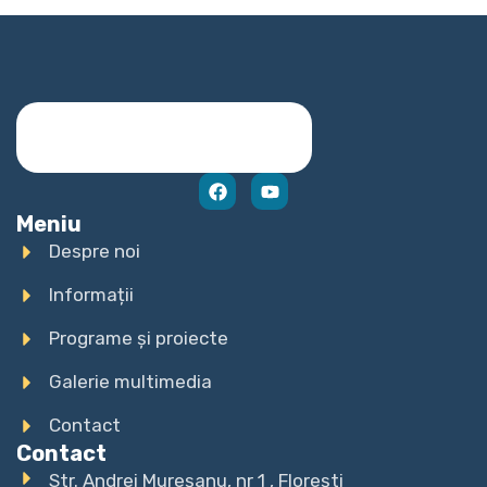
Meniu
Despre noi
Informații
Programe și proiecte
Galerie multimedia
Contact
Contact
Str. Andrei Mureșanu, nr 1 , Florești